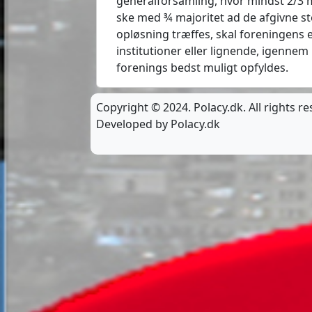
generalforsamling, hvor mindst 2/3 
ske med ¾ majoritet ad de afgivne st
opløsning træffes, skal foreningens e
institutioner eller lignende, igenn
forenings bedst muligt opfyldes.
Copyright © 2024. Polacy.dk. All rights r
Developed by Polacy.dk