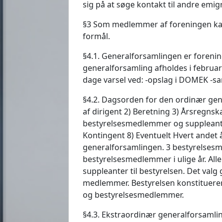
sig på at søge kontakt til andre emig
§3 Som medlemmer af foreningen kan o
formål.
§4.1. Generalforsamlingen er foreni
generalforsamling afholdes i februa
dage varsel ved: -opslag i DOMEK -s
§4.2. Dagsorden for den ordinær gen
af dirigent 2) Beretning 3) Årsregnsk
bestyrelsesmedlemmer og suppleanter
Kontingent 8) Eventuelt Hvert andet 
generalforsamlingen. 3 bestyrelsesm
bestyrelsesmedlemmer i ulige år. Alle
suppleanter til bestyrelsen. Det valg 
medlemmer. Bestyrelsen konstituerer
og bestyrelsesmedlemmer.
§4.3. Ekstraordinær generalforsamli